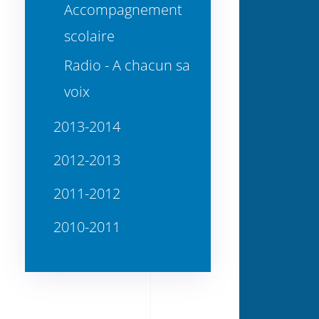
Accompagnement
scolaire
Radio - A chacun sa
voix
2013-2014
2012-2013
2011-2012
2010-2011