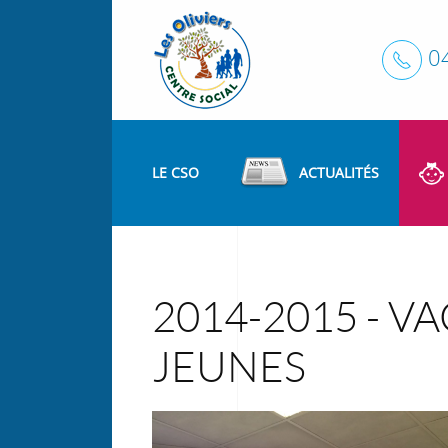
0
LE CSO
ACTUALITÉS
2014-2015 - V
JEUNES