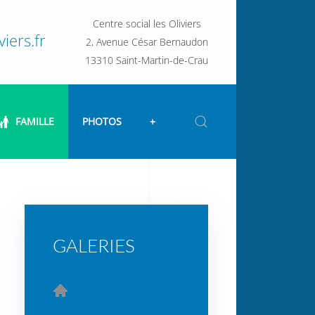
Centre social les Oliviers
iers.fr
2, Avenue César Bernaudon
13310 Saint-Martin-de-Crau
FAMILLE
PHOTOS
+
GALERIES