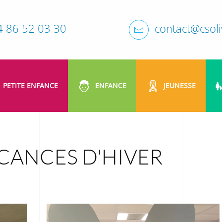
4 86 52 03 30
contact@csoliv
PETITE ENFANCE
ENFANCE
JEUNESSE
ACANCES D'HIVER