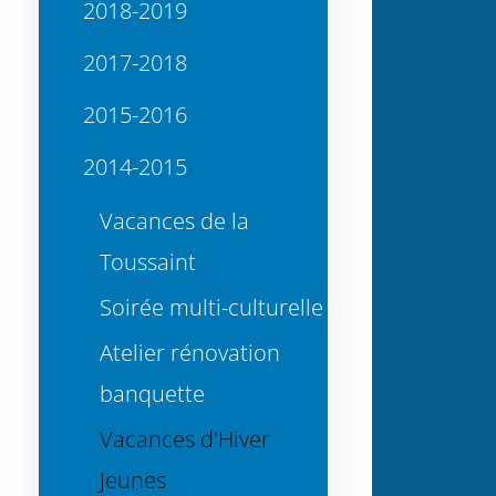
2018-2019
2017-2018
2015-2016
2014-2015
Vacances de la
Toussaint
Soirée multi-culturelle
Atelier rénovation
banquette
Vacances d'Hiver
Jeunes