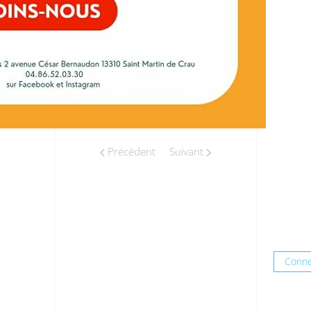
Précédent
Suivant
Conne