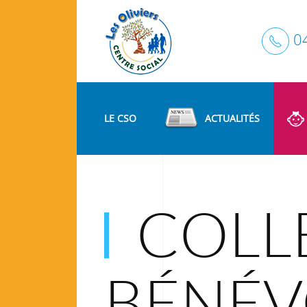
0
LE CSO
ACTUALITÉS
COLLE
BÉNÉV