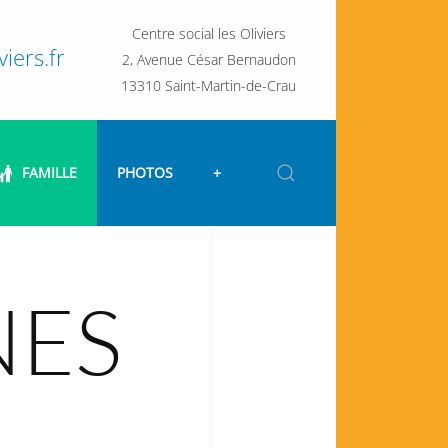
Centre social les Oliviers
iers.fr
2, Avenue César Bernaudon
13310 Saint-Martin-de-Crau
FAMILLE
PHOTOS
+
NES