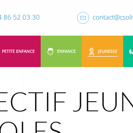
4 86 52 03 30
contact@csoliv
PETITE ENFANCE
ENFANCE
JEUNESSE
CTIF JEU
OLES